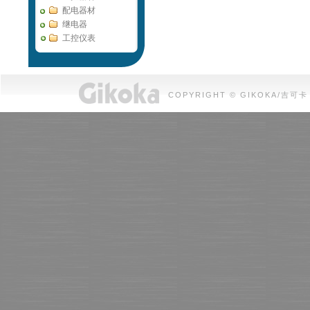
配电器材
继电器
工控仪表
COPYRIGHT © GIKOKA/吉可