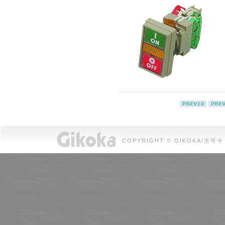
COPYRIGHT © GIKOKA/吉可